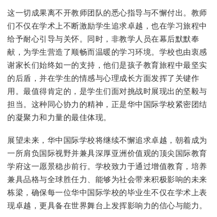
这一切成果离不开教师团队的悉心指导与不懈付出。教师
们不仅在学术上不断激励学生追求卓越，也在学习旅程中
给予耐心引导与关怀。同时，非教学人员在幕后默默奉
献，为学生营造了顺畅而温暖的学习环境。学校也由衷感
谢家长们始终如一的支持，他们是孩子教育旅程中最坚实
的后盾，并在学生的情感与心理成长方面发挥了关键作
用。最值得肯定的，是学生们面对挑战时展现出的坚毅与
担当。这种同心协力的精神，正是华中国际学校紧密团结
的凝聚力和力量的最佳体现。
展望未来，华中国际学校将继续不懈追求卓越，朝着成为
一所肩负国际视野并兼具深厚亚洲价值观的顶尖国际教育
学府这一愿景稳步前行。学校致力于通过增值教育，培养
兼具品格与全球胜任力、能够为社会带来积极影响的未来
栋梁，确保每一位华中国际学校的毕业生不仅在学术上表
现卓越，更具备在世界舞台上发挥影响力的信心与能力。