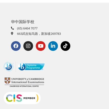
华中国际学校
(65) 6464 7077
663武吉知马路，新加坡269783